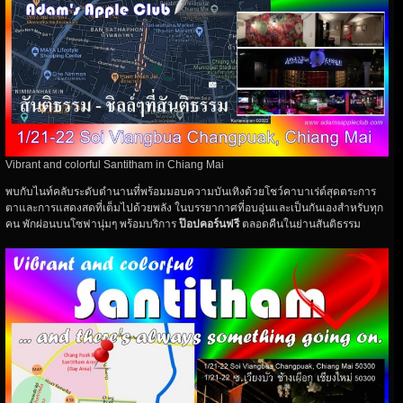
Vibrant and colorful Santitham in Chiang Mai
พบกับไนท์คลับระดับตำนานที่พร้อมมอบความบันเทิงด้วยโชว์คาบาเร่ต์สุดตระการ
ตาและการแสดงสดที่เต็มไปด้วยพลัง ในบรรยากาศที่อบอุ่นและเป็นกันเองสำหรับทุก
คน พักผ่อนบนโซฟานุ่มๆ พร้อมบริการ
ป๊อปคอร์นฟรี
ตลอดคืนในย่านสันติธรรม