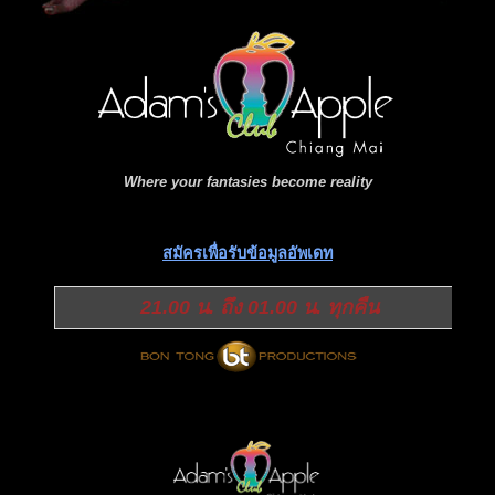
Where your fantasies become reality
สมัครเพื่อรับข้อมูลอัพเดท
21.00 น. ถึง 01.00 น. ทุกคืน