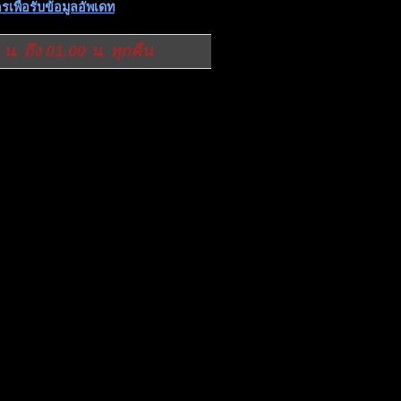
รเพื่อรับข้อมูลอัพเดท
 น. ถึง 01.00 น. ทุกคืน