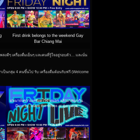
g
First drink belongs to the weekend Gay
Bar Chiang Mai
งดีๆ เครื่องดื่มเย็นๆ และคนที่รู้ใจอยู่รอบตัว… และนั่น
เป็นกลุ่ม 4 คนขึ้นไป รับ เครื่องดื่มต้อนรับฟรี (Welcome