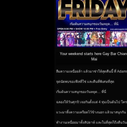
Your weekend starts here Gay Bar Chian
Mai
ลืมความเหนื่อยล้า แล้วมาซ่าให้สุดคืนนี้ ที่ Ada
จุดนัดพบของฟีลที่ใช่ และคืนที่พิเศษที่สุด
เริ่มต้นความสนุกของวันหยุด… ที่นี่
ฉลองให้วันศุกร์! เจอกันตั้งแต่ 4 ทุ่มเป็นต้นไป ใค
แวะมาทิ้งความเครียดไว้ข้างนอก แล้วมาสนุกกัน
ทำงานเหนื่อยมาทั้งสัปดาห์ และในที่สุดก็ถึงคืนวันศ