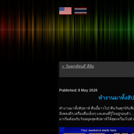
«
วันพฤหัสบดี สีส้ม
Published: 8 May 2026
ทำงานมาทั้งสัป
ทำงานมาทั้งสัปดาห์ คืนนี้ยาวไป! คืนวันศุกร์กับฟีล
มีเพลงดีๆ เครื่องดื่มเย็นๆ และคนที่รู้ใจอยู่รอบต
มาเริ่มต้อนรับวันหยุดสุดสัปดาห์ให้สุดเหวี่ยงไปด้