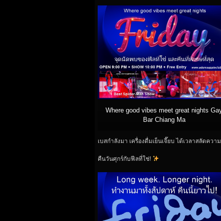
Where good vibes meet great nights Ga
Bar Chiang Ma
เบสกำลังมา เครื่องดื่มเย็นเจี๊ยบ ได้เวลาสลัดควา
คืนวันศุกร์กับฟีลที่ใช่!