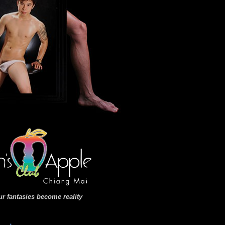
r fantasies become reality