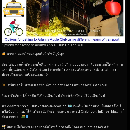
Options for getting to Adams Apple Club Chiang Mai
ความปลอดภัยของคุณคือสิ่งสำคัญที่สุด:
สนุกได้อย่างเต็มที่ตลอดทั้งคืน! เพราะเรามี บริการจองรถขากลับออนไลน์ให้ฟรี ตาม
แบบที่คุณต้องการ มั่นใจได้เลยว่าจะกลับถึงโรงแรมหรือจุดหมายต่อไปได้อย่าง
ปลอดภัยและรวดเร็วแน่นอนครับ
เตรียมตัวให้พร้อม แล้วพาเพื่อนๆ มาสร้างค่ำคืนที่น่าจดจำไปด้วยกัน!
#แอดดัมส์แอปเปิ้ลคลับ #เที่ยวเชียงใหม่ #บาร์เชียงใหม่ #รีวิวเชียงใหม่
มา Adam’s Apple Club ง่ายและสะดวกมาก!
จะเดิน ปั่นจักรยาน ขี่มอเตอร์ไซค์
หรือขับรถมาเองก็ได้ หรือจะนั่งตุ๊กตุ๊ก รถแดง และแอป Grab, Bolt, InDrive, Maxim ก็
สะดวกสบาย
พิเศษ! มีบริการจองรถขากลับให้ฟรี ส่งตรงถึงโรงแรมอย่างปลอดภัยครับ