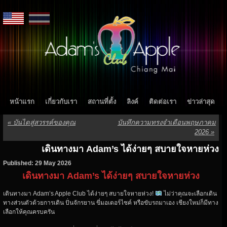
หน้าแรก
เกี่ยวกับเรา
สถานที่ตั้ง
ลิงค์
ติดต่อเรา
ข่าวล่าสุด
«
บันไดสู่สวรรค์ของคุณ
บันทึกความทรงจำเดือนพฤษภาคม
2026
»
เดินทางมา Adam’s ได้ง่ายๆ สบายใจหายห่วง
Published: 29 May 2026
เดินทางมา Adam’s ได้ง่ายๆ สบายใจหายห่วง
เดินทางมา Adam’s Apple Club ได้ง่ายๆ สบายใจหายห่วง!
ไม่ว่าคุณจะเลือกเดิน
ทางส่วนตัวด้วยการเดิน ปั่นจักรยาน ขี่มอเตอร์ไซค์ หรือขับรถมาเอง เชียงใหม่ก็มีทาง
เลือกให้คุณครบครัน