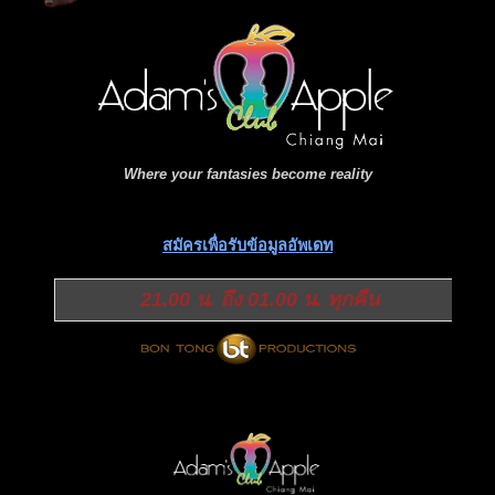
Where your fantasies become reality
สมัครเพื่อรับข้อมูลอัพเดท
21.00 น. ถึง 01.00 น. ทุกคืน