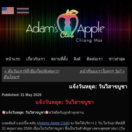
หน้าแรก
เกี่ยวกับเรา
สถานที่ตั้ง
ลิงค์
ติดต่อเรา
ข่าวล่าสุด
«
คืนวันเสาร์ที่เชียงใหม่พิเศษกว่า
หน้าที่ของเราในทุกๆ วัน?
»
คืนไหนๆ!
แจ้งวันหยุด: วันวิสาขบูชา
Published: 31 May 2026
แจ้งวันหยุด: วันวิสาขบูชา
แจ้งวันหยุด: วันวิสาขบูชา
สวัสดีครับลูกค้าทุกท่าน
แอดดัมส์ แอปเปิ้ล คลับ (
Adams Apple Club
) จะ ปิดให้บริการ 1 วัน ในวันอาทิตย์ที่
31 พฤษภาคม 2569 เนื่องในวันวิสาขบูชา ซึ่งเป็นวันสำคัญทางพระพุทธศาสนา (วัน