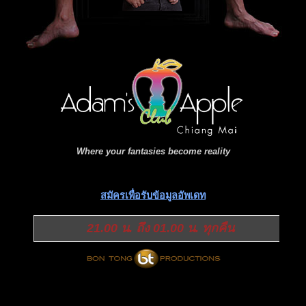
Where your fantasies become reality
สมัครเพื่อรับข้อมูลอัพเดท
21.00 น. ถึง 01.00 น. ทุกคืน