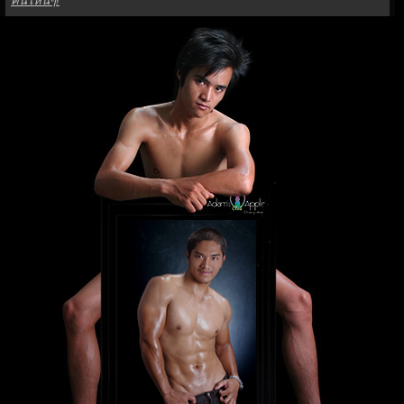
คืนไหนๆ!