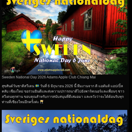
Sweden National Day 2026 Adams Apple Club Chiang Mai
สุขสันต์วันชาติสวีเดน
วันที่ 6 มิถุนายน 2026 นี้ ทีมงานจาก ดิ แอดัมส์ แอปเปิ้ล
คลับ เชียงใหม่ ขอร่วมยินดีและส่งความปรารถนาดีไปยังพาร์ทเนอร์และเพื่อนๆ ชาว
สวีเดนทุกท่าน ขอบคุณสำหรับการสนับสนุนที่ดีเสมอมา และหวังว่าจะได้ต้อนรับทุก
ท่านที่เชียงใหม่อีกครั้งค่ะ