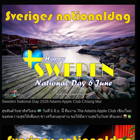
Sweden National Day 2026 Adams Apple Club Chiang Mai
สุขสันต์วันชาติสวีเดน
วันที่ 6 มิ.ย. นี้ ทีมงาน The Adams Apple Club เชียงใหม่
ขอส่งความสุขให้เพื่อนๆ ชาวสวีเดนทุกท่าน ขอให้มีความสุขในวันชาตินะคะ!