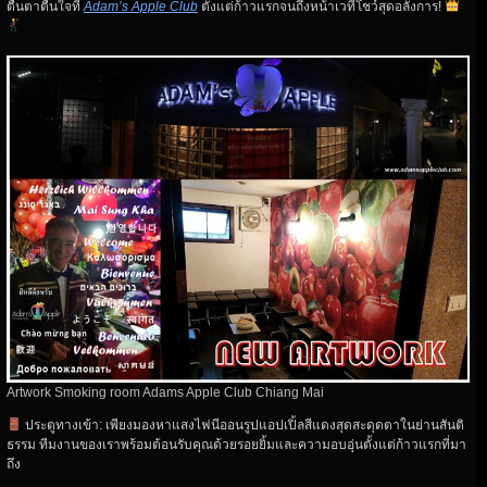
ตื่นตาตื่นใจที่
Adam’s Apple Club
ตั้งแต่ก้าวแรกจนถึงหน้าเวทีโชว์สุดอลังการ!
Artwork Smoking room Adams Apple Club Chiang Mai
ประตูทางเข้า: เพียงมองหาแสงไฟนีออนรูปแอปเปิ้ลสีแดงสุดสะดุดตาในย่านสันติ
ธรรม ทีมงานของเราพร้อมต้อนรับคุณด้วยรอยยิ้มและความอบอุ่นตั้งแต่ก้าวแรกที่มา
ถึง