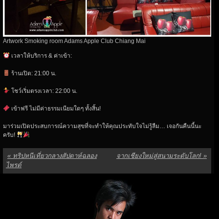
Artwork Smoking room Adams Apple Club Chiang Mai
เวลาให้บริการ & ค่าเข้า:
ร้านเปิด: 21:00 น.
โชว์เริ่มตรงเวลา: 22:00 น.
เข้าฟรี ไม่มีค่าธรรมเนียมใดๆ ทั้งสิ้น!
มาร่วมเปิดประสบการณ์ความสุขที่จะทำให้คุณประทับใจไม่รู้ลืม… เจอกันคืนนี้นะ
ครับ!
«
ทริปหนีเที่ยวกลางสัปดาห์ฉลอง
จากเชียงใหม่สู่สนามระดับโลก!
»
ไพรด์