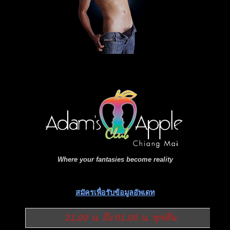
Where your fantasies become reality
สมัครเพื่อรับข้อมูลอัพเดท
21.00 น. ถึง 01.00 น. ทุกคืน