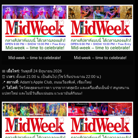
Mid-week – time to celebrate!
Mid-week – time to celebrate!
📅
เมื่อไหร่
:
วันพุธที่ 24 มิถุนายน 2026
⏰
เวลา
:
ตั้งแต่ 21:00 น. เป็นต้นไป (โชว์เริ่มประมาณ 22:00 น.)
📍
สถานที่
:
Adam’s Apple Club, ถนนเวียงพิงค์, เชียงใหม่
🎉
ไฮไลท์
:
โชว์สดสุดตระการตา บรรยากาศสุดปัง และเครื่องดื่มเย็นฉ่ำ! สนุกสนาน
แปลกใหม่ และไม่มีวันลืมแน่นอน แวะมามันส์กันนะ!