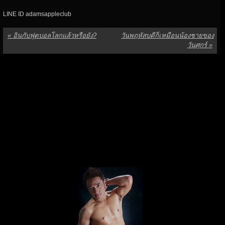
LINE ID adamsappleclub
«
อินกับฟุตบอลโลกแล้วหรือยัง?
วันพฤหัสบดีก็เหมือนน้องชายของ
วันศุกร์
»