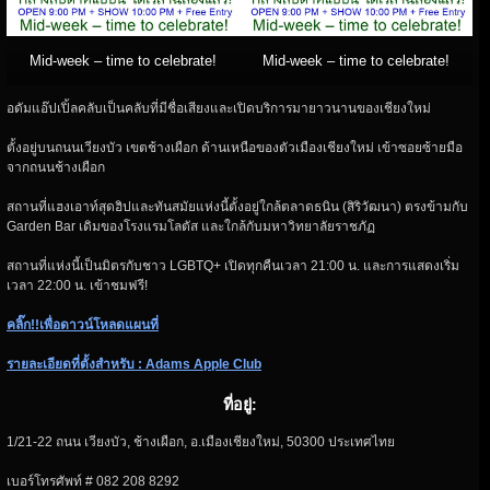
Mid-week – time to celebrate!
Mid-week – time to celebrate!
อดัมแอ๊ปเปิ้ลคลับเป็นคลับที่มีชื่อเสียงและเปิดบริการมายาวนานของเชียงใหม่
ตั้งอยู่บนถนนเวียงบัว เขตช้างเผือก ด้านเหนือของตัวเมืองเชียงใหม่ เข้าซอยซ้ายมือ
จากถนนช้างเผือก
สถานที่แฮงเอาท์สุดฮิปและทันสมัยแห่งนี้ตั้งอยู่ใกล้ตลาดธนิน (สิริวัฒนา) ตรงข้ามกับ
Garden Bar เดิมของโรงแรมโลตัส และใกล้กับมหาวิทยาลัยราชภัฏ
สถานที่แห่งนี้เป็นมิตรกับชาว LGBTQ+ เปิดทุกคืนเวลา 21:00 น. และการแสดงเริ่ม
เวลา 22:00 น. เข้าชมฟรี!
คลิ๊ก!!เพื่อดาวน์โหลดแผนที่
รายละเอียดที่ตั้งสำหรับ : Adams Apple Club
ที่อยู่:
1/21-22 ถนน เวียงบัว, ช้างเผือก, อ.เมืองเชียงใหม่, 50300 ประเทศไทย
เบอร์โทรศัพท์ # 082 208 8292