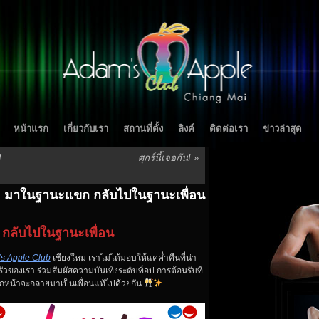
หน้าแรก
เกี่ยวกับเรา
สถานที่ตั้ง
ลิงค์
ติดต่อเรา
ข่าวล่าสุด
!
ศุกร์นี้เจอกัน!
»
มาในฐานะแขก กลับไปในฐานะเพื่อน
กลับไปในฐานะเพื่อน
s Apple Club
เชียงใหม่ เราไม่ได้มอบให้แค่ค่ำคืนที่น่า
รัวของเรา ร่วมสัมผัสความบันเทิงระดับท็อป การต้อนรับที่
ปลกหน้าจะกลายมาเป็นเพื่อนแท้ไปด้วยกัน