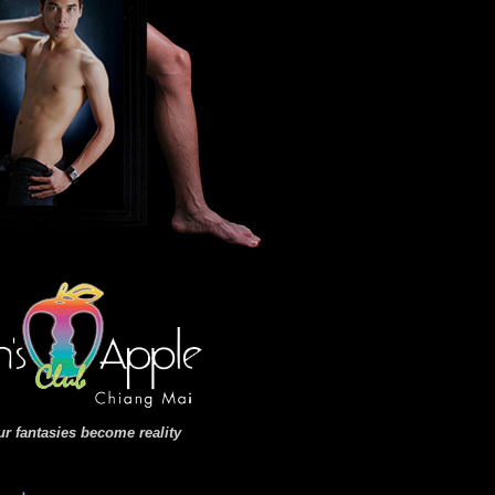
r fantasies become reality