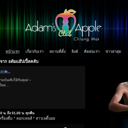
หน้าแรก
เกี่ยวกับเรา
สถานที่ตั้ง
ลิงค์
ติดต่อเรา
ข่าวล่าสุด
ดจาก อดัมแอ๊ปเปิ้ลคลับ
ะสร�...
ามบันเทิงให้กับคุณ! –
งใหม่…
0 น. ถึง 01.00 น. ทุกคืน
เครื่องดื่ม * คอกเทลส์ * สาวเลดี้บอย