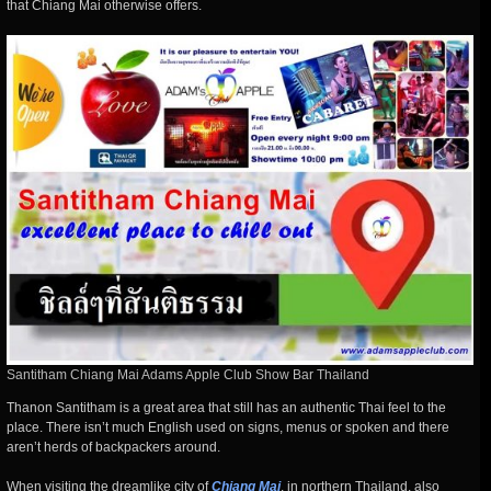
that Chiang Mai otherwise offers.
Santitham Chiang Mai Adams Apple Club Show Bar Thailand
Thanon Santitham is a great area that still has an authentic Thai feel to the
place. There isn’t much English used on signs, menus or spoken and there
aren’t herds of backpackers around.
When visiting the dreamlike city of
Chiang Mai
, in northern Thailand, also