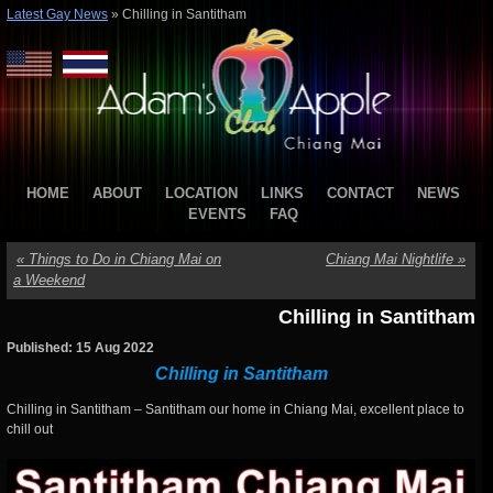
Latest Gay News
»
Chilling​ in Santitham
HOME
ABOUT
LOCATION
LINKS
CONTACT
NEWS
EVENTS
FAQ
«
Things to Do in Chiang Mai on
Chiang Mai Nightlife
»
a Weekend
Chilling​ in Santitham
Published: 15 Aug 2022
Chilling​ in Santitham
Chilling​ in Santitham – Santitham our home in Chiang Mai, excellent place to
chill out