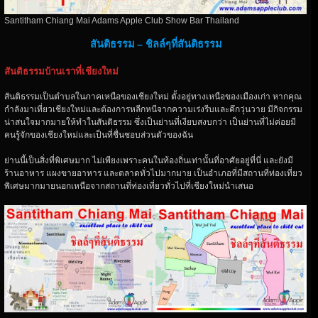
Santitham Chiang Mai Adams Apple Club Show Bar Thailand
สันติธรรม – ชิลล์​ๆที่สันติ​ธรรม​
สันติธรรมบ้านเราที่เชียงใหม่
สันติธรรมเป็นตำบลในภาคเหนือของเชียงใหม่ ตั้งอยู่ทางเหนือของเมืองเก่า หากคุณ
กำลังมาเที่ยวเชียงใหม่และต้องการหลีกหนีจากความเร่งรีบและคึกวุ่นวาย มีกิจกรรม
น่าสนใจมากมายให้ทำในสันติธรรม ซึ่งเป็นย่านที่เงียบสงบกว่า เป็นย่านที่ไม่ค่อยมี
คนรู้จักของเชียงใหม่และเป็นที่ชื่นชอบส่วนตัวของฉัน
ย่านนี้เป็นสิ่งที่พิเศษมาก ไม่เพียงเพราะคนในท้องถิ่นเท่านั้นที่อาศัยอยู่ที่นี่ และยังมี
ร้านอาหาร แผงขายอาหาร และตลาดทั่วไปมากมาย เป็นอำเภอที่มีสถานที่ท่องเที่ยว
พิเศษมากมายนอกเหนือจากสถานที่ท่องเที่ยวทั่วไปที่เชียงใหม่นำเสนอ