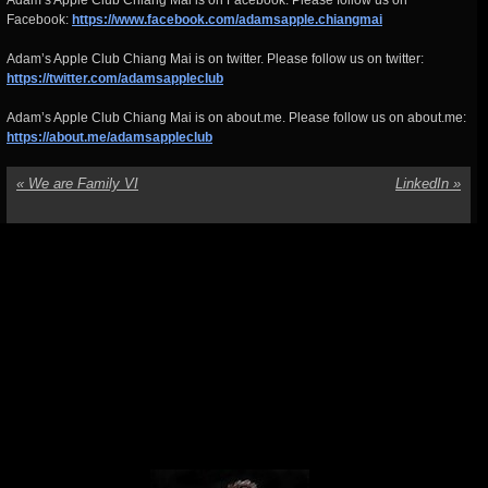
Facebook:
https://www.facebook.com/adamsapple.chiangmai
Adam’s Apple Club Chiang Mai is on twitter. Please follow us on twitter:
https://twitter.com/adamsappleclub
Adam’s Apple Club Chiang Mai is on about.me. Please follow us on about.me:
https://about.me/adamsappleclub
«
We are Family VI
LinkedIn
»