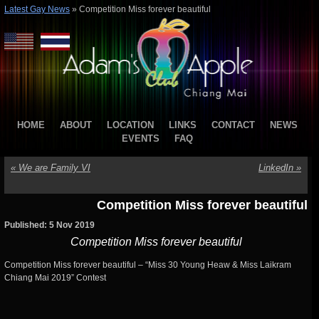
Latest Gay News
»
Competition Miss forever beautiful
HOME
ABOUT
LOCATION
LINKS
CONTACT
NEWS
EVENTS
FAQ
«
We are Family VI
LinkedIn
»
Competition Miss forever beautiful
Published: 5 Nov 2019
Competition Miss forever beautiful
Competition Miss forever beautiful – “Miss 30 Young Heaw & Miss Laikram
Chiang Mai 2019” Contest