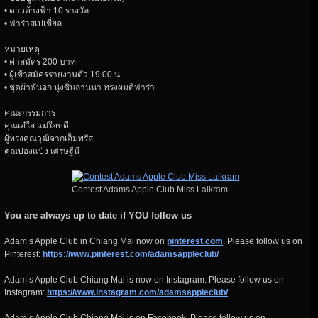
• ดาวค้างฟ้า 10 รางวัล
• ฟาร่าสเปเชี่ยล
หมายเหตุ
• ค่าสมัคร 200 บาท
• ผู้เข้าสมัครรายงานตัว 19.00 น.
• ชุดผ้าพันอก นุ่งซิ่นลานนา ทรงผมตีฟาร่า
คณะกรรมการ
คุณเอ๋ใส แม่ใจบ่ดี
ผู้ทรงคุณวุฒิจากเอ็มพรัส
คุณป๋องแป๋ง เศรษฐีนี
Contest Adams Apple Club Miss Laikram
You are always up to date if YOU follow us
Adam’s Apple Club in Chiang Mai now on
pinterest.com
. Please follow us on
Pinterest:
https://www.pinterest.com/adamsappleclub/
Adam’s Apple Club Chiang Mai is now on Instagram. Please follow us on
Instagram:
https://www.instagram.com/adamsappleclub/
Adam’s Apple Club Chiang Mai is on Facebook. Please follow us on