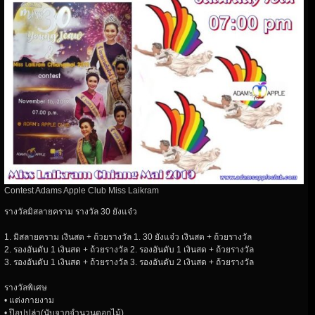
Contest Adams Apple Club Miss Laikram
รางวัลมิสลายคราม รางวัล 30 ยังแจ๋ว
1. มิสลายคราม เงินสด + ถ้วยรางวัล 1. 30 ยังแจ๋ว เงินสด + ถ้วยรางวัล
2. รองอันดับ 1 เงินสด + ถ้วยรางวัล 2. รองอันดับ 1 เงินสด + ถ้วยรางวัล
3. รองอันดับ 1 เงินสด + ถ้วยรางวัล 3. รองอันดับ 2 เงินสด + ถ้วยรางวัล
รางวัลพิเศษ
• แต่งกายงาม
• ป๊อปปูล่า(นับจากจำนวนดอกไม้)