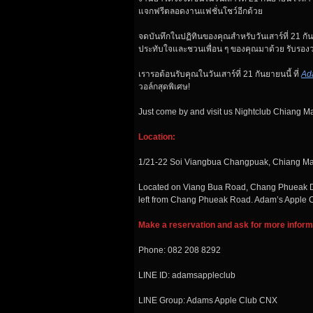
แจกฟรีตลอดงานแฟชั่นโชว์อีกด้วย
จดบันทึกในปฏิทินของคุณสำหรับวันเสาร์ที่ 21 ก
ประทับใจและชวนเพื่อน ๆ ของคุณมาด้วย รับรองว
เรารอต้อนรับคุณในวันเสาร์ที่ 21 กันยายนนี้ ที่
Ad
วอล์กสุดพิเศษ!
Just come by and visit us Nightclub Chiang 
Location:
1/21-22 Soi Viangbua Changpuak, Chiang M
Located on Viang Bua Road, Chang Phueak Distr
left from Chang Phueak Road. Adam’s Apple Cl
Make a reservation and ask for more inform
Phone: 082 208 8292
LINE ID: adamsappleclub
LINE Group: Adams Apple Club CNX