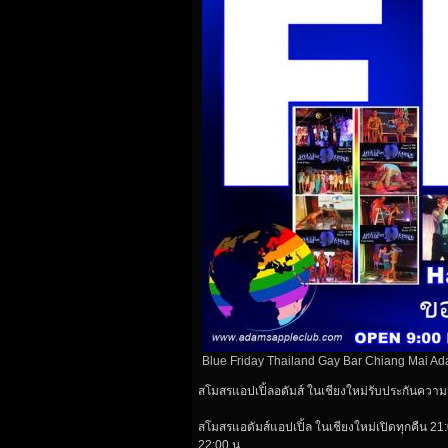
Blue Friday Thailand Gay Bar Chiang Mai A
สโมสรแอปเปิ้ลอดัมส์ ในเชียงใหม่รับประกันความส
สโมสรแอดัมส์แอปเปิ้ล ในเชียงใหม่เปิดทุกคืน 21:
22:00 น.