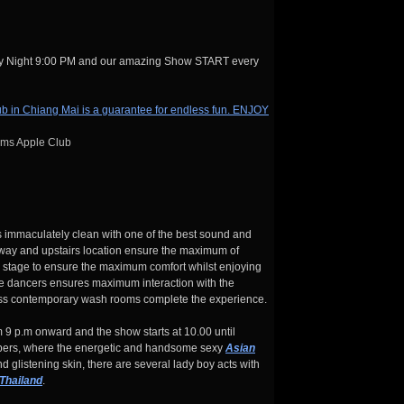
y Night 9:00 PM and our amazing Show START every
ams Apple Club
s immaculately clean with one of the best sound and
e way and upstairs location ensure the maximum of
e stage to ensure the maximum comfort whilst enjoying
the dancers ensures maximum interaction with the
tless contemporary wash rooms complete the experience.
9 p.m onward and the show starts at 10.00 until
mbers, where the energetic and handsome sexy
Asian
d glistening skin, there are several lady boy acts with
Thailand
.