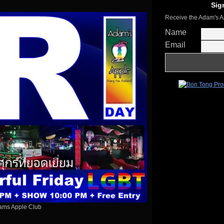
Sig
Receive the Adam's A
Name
Email
dams Apple Club