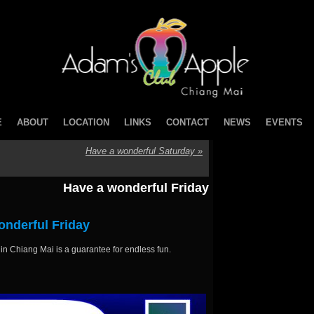
E
ABOUT
LOCATION
LINKS
CONTACT
NEWS
EVENTS
Have a wonderful Saturday
»
Have a wonderful Friday
onderful Friday
in Chiang Mai is a guarantee for endless fun.