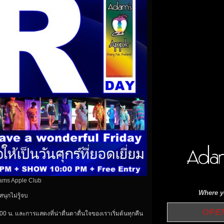
dams Apple Club
Where yo
นุกไม่รู้จบ
OPEN 
00 น. และการแสดงที่น่าตื่นตาตื่นใจของเราเริ่มต้นทุกคืน