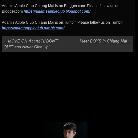
Adam’s Apple Club Chiang Mai is on Blogger.com. Please follow us on
Blogger.com
https://adamsappleclub.blogspot.com/
Adam’s Apple Club Chiang Mai is on Tumblr. Please follow us on Tumblr
https://adamsappleclub.tumblr.com/
«
MOVE ON ก้าวต่อไป DON’T
Meet BOYS in Chiang Mai
»
QUIT and Never Give Up!