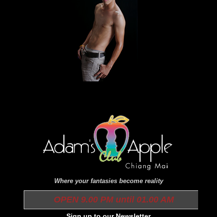
Where your fantasies become reality
OPEN 9.00 PM until 01.00 AM
Sign up to our Newsletter