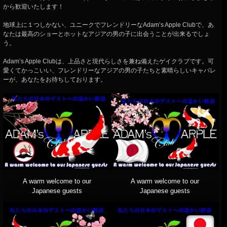
から歓迎いたします！
地球上に１つしかない、ユニークでフレンドリーなAdam’s Apple Clubで、あ
なたは最高のショーとホットなアジアの男の子に出会うことが出来るでしょ
う。
Adam’s Apple Clubは、上品さと現代らしさを兼ね備えたゲイクラブです。可
愛くてかっこいい、フレンドリーなアジアの男の子たちと素晴らしいキャバレ
ーが、あなたをお待ちしております。
A warm welcome to our
A warm welcome to our
Japanese guests
Japanese guests