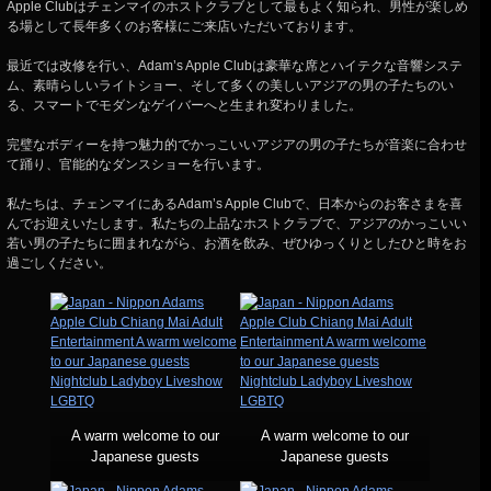
Apple Clubはチェンマイのホストクラブとして最もよく知られ、男性が楽しめ
る場として長年多くのお客様にご来店いただいております。
最近では改修を行い、Adam’s Apple Clubは豪華な席とハイテクな音響システ
ム、素晴らしいライトショー、そして多くの美しいアジアの男の子たちのい
る、スマートでモダンなゲイバーへと生まれ変わりました。
完璧なボディーを持つ魅力的でかっこいいアジアの男の子たちが音楽に合わせ
て踊り、官能的なダンスショーを行います。
私たちは、チェンマイにあるAdam’s Apple Clubで、日本からのお客さまを喜
んでお迎えいたします。私たちの上品なホストクラブで、アジアのかっこいい
若い男の子たちに囲まれながら、お酒を飲み、ぜひゆっくりとしたひと時をお
過ごしください。
A warm welcome to our
A warm welcome to our
Japanese guests
Japanese guests