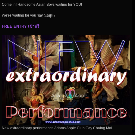
Come in! Handsome Asian Boys waiting for YOU!
We’re waiting for you รอคุณอยู่นะ
FREE ENTRY เข้าฟรี
New extraordinary performance Adams Apple Club Gay Chaing Mai