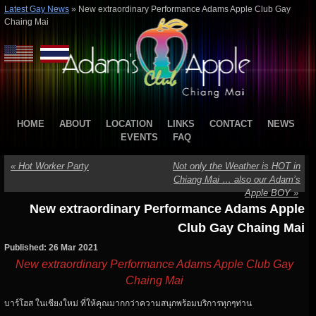
Latest Gay News
»
New extraordinary Performance Adams Apple Club Gay
Chaing Mai
HOME
ABOUT
LOCATION
LINKS
CONTACT
NEWS
EVENTS
FAQ
«
Hot Worker Party
Not only the Weather is HOT in
Chiang Mai … also our Adam’s
Apple BOY
»
New extraordinary Performance Adams Apple
Club Gay Chaing Mai
Published: 26 Mar 2021
New extraordinary Performance Adams Apple Club Gay
Chaing Mai
บาร์โฮส ในเชียงใหม่ ที่ให้คุณมากกว่าความสนุกพร้อมบริการทุกๆท่าน