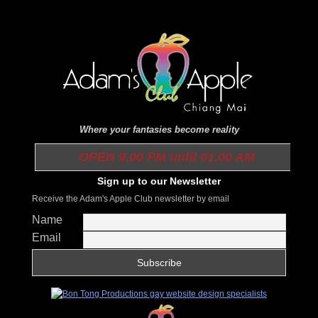
Where your fantasies become reality
OPEN 9.00 PM until 01.00 AM
Sign up to our Newsletter
Receive the Adam's Apple Club newsletter by email
Name
Email