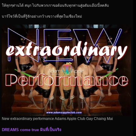
ให้ทุกๆท่านได้ สนุก ไปกับพวกเราขอต้อนรับทุกท่านสู่อดัมแอ๊ปเปิ้ลคลับ
บาร์โชว์ที่เป็นที่รู้จักอย่างกว้างขวางที่สุดในเชียงใหม่
New extraordinary performance Adams Apple Club Gay Chaing Mai
DREAMS come true ฝันที่เป็นจริง