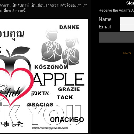
Sig
จากวัน เป็นสัปดาห์​ เป็นเดือน​ จากความจริงใจของเรา​ เรา
Receive the Adam's A
ลาที่ยากลำบากนี้
Name
Email