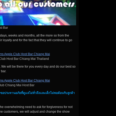
st Bar
se days, weeks and months, all the more so from the
 loyalty and for the fact that they will continue to go
lub Host Bar Chiang Mai Thailand
it. We will be there for you every day and do our best so
 bar.
lub Chiang Mai Host Bar
ขอประทานอภัยที่ดูแลไม่ทั่วถึงและเด็กไม่พอต้อนรับลูกค้า
he overwhelming need to ask for forgiveness for not
me customers, we will adjust and change the show