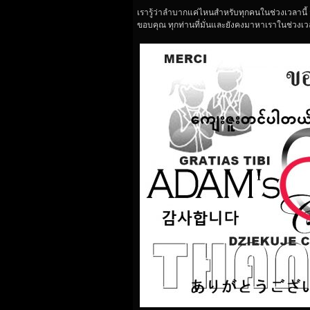
เรารู้ว่าลำบากแค่ไหนสำหรับทุกคนในช่วงเวลานี้​ 
ขอบคุณ​ ทุกท่านที่มั่นและยังคงมาหาเราในช่วงเว