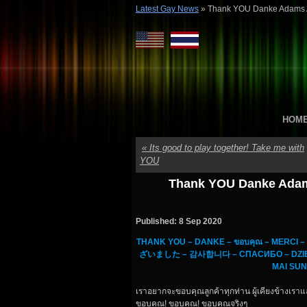
Latest Gay News
»
Thank YOU Danke Adams A
HOM
«
Its good to play together! Take me with
YOU
Thank YOU Danke Adams
Published: 8 Sep 2020
THANK YOU – DANKE – ขอบคุณ – MERCI 
ざいました – 감사합니다 – СПАСИБО – DZIĘKUJ
เราอยากจะขอบคุณลูกค้า​ทุกท่าน​ ผู้เคียงข้างเราแ
ขอบคุณ​! ขอบคุณ!​ ขอบคุณ​จริงๆ