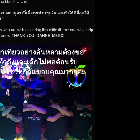
ng Mai Thailand
เราจะอยู่ตรงนี้เพื่อทุกท่านทุกวันและทำให้ดีที่สุดให้
รา
rs who are with us during this difficult time and who help
ay anew.
THANK YOU! DANKE
!
MERCI!