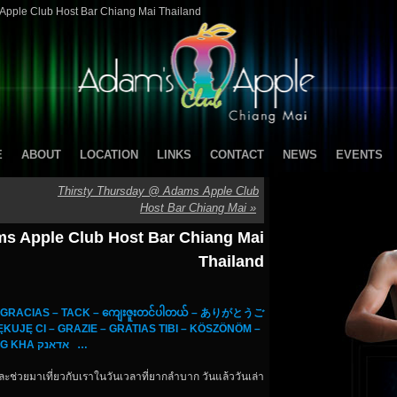
pple Club Host Bar Chiang Mai Thailand
E
ABOUT
LOCATION
LINKS
CONTACT
NEWS
EVENTS
Thirsty Thursday @ Adams Apple Club
Host Bar Chiang Mai
»
 Apple Club Host Bar Chiang Mai
Thailand
– GRACIAS – TACK – ကျေးဇူးတင်ပါတယ် – ありがとうご
Ę CI – GRAZIE – GRATIAS TIBI – KÖSZÖNÖM –
MAI SUNG KHA אדאנק …
ละช่วยมาเที่ยวกับเราในวันเวลาที่ยากลำบาก​ วันแล้ววันเล่า​