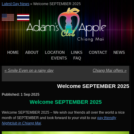
Latest Gay News
»
Welcome SEPTEMBER 2025
HOME
ABOUT
LOCATION
LINKS
CONTACT
NEWS
EVENTS
FAQ
«
Smile Even on a rainy day
Chiang Mai offers
»
Welcome SEPTEMBER 2025
Published: 1 Sep 2025
Welcome SEPTEMBER 2025
Welcome SEPTEMBER 2025 – We wish our friends all over the world a nice
month of SEPTEMBER and look forward to your visit to our
gay friendly
Nightclub in Chiang Mai
.