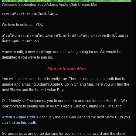
Welcome September 2025 Adams Apple Club Chiang Mai
เราชอบที่จะสร้างความบันเทิงให้คุณ
We love to entertain YOU!
เดือนใหม่ ความท้าทายใหม่และการเริ่มต้นใหม่สำหรับพวกเรา เราจะยินดีเป็นอย่าง
ยิ่งหากคุณมาร่วมกับเรา
A new month, a new challenge and a new beginning for us. We would be
delighted if you were to join us.
Men entertain Men
You will not believe it, but it is really true. There is one place on earth that is
unique and amazing: Adam’s Apple Club in Chiang Mai. Here you will find the
best Shows and the hottest Asian Boys.
Our friendly staff welcomes you to our modern and comfortable Host Bar. We
look forward to seeing you at Adam’s Apple Club in Chiang Mai, Thailand.
Adam’s Apple Club
is definitely the best Gay Bar and the best Show Club you
can find on this earth.
Gorgeous guys are go-go dancing for you from 9 p.m onward and the show