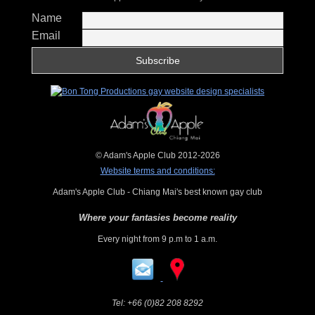
Name
Email
© Adam's Apple Club 2012-2026
Website terms and conditions:
Adam's Apple Club - Chiang Mai's best known gay club
Where your fantasies become reality
Every night from 9 p.m to 1 a.m.
Tel:
+66 (0)82 208 8292