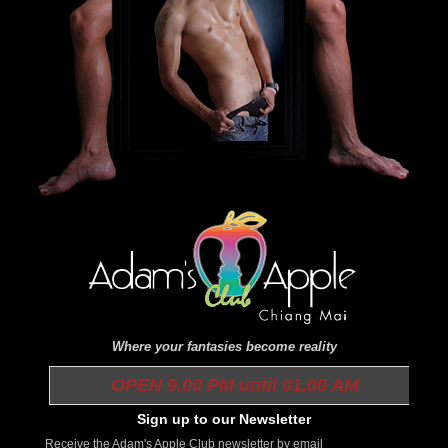
Where your fantasies become reality
OPEN 9.00 PM until 01.00 AM
Sign up to our Newsletter
Receive the Adam's Apple Club newsletter by email