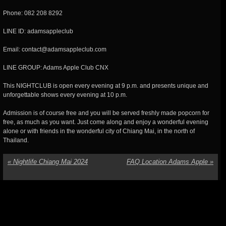
Phone: 082 208 8292
LINE ID: adamsappleclub
Email: contact@adamsappleclub.com
LINE GROUP: Adams Apple Club CNX
This NIGHTCLUB is open every evening at 9 p.m. and presents unique and
unforgettable shows every evening at 10 p.m.
Admission is of course free and you will be served freshly made popcorn for
free, as much as you want. Just come along and enjoy a wonderful evening
alone or with friends in the wonderful city of Chiang Mai, in the north of
Thailand.
«
Nightlife Chiang Mai 2024
FAQ Location Adams Apple
»