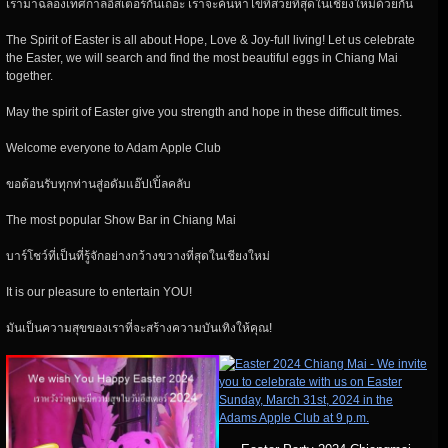
เรามาฉลองเทศกาลอีสเตอร์กันเถอะ เราจะค้นหาไข่ที่สวยที่สุดในเชียงใหม่ด้วยกัน
The Spirit of Easter is all about Hope, Love & Joy-full living! Let us celebrate
the Easter, we will search and find the most beautiful eggs in Chiang Mai
together.
May the spirit of Easter give you strength and hope in these difficult times.
Welcome everyone to Adam Apple Club
ขอต้อนรับทุกท่านสู่อดัมแอ๊ปเปิ้ลคลับ
The most popular Show Bar in Chiang Mai
บาร์โชว์ที่เป็นที่รู้จักอย่างกว้างขวางที่สุดในเชียงใหม่
It is our pleasure to entertain YOU!
มันเป็นความสุขของเราที่จะสร้างความบันเทิงให้คุณ!