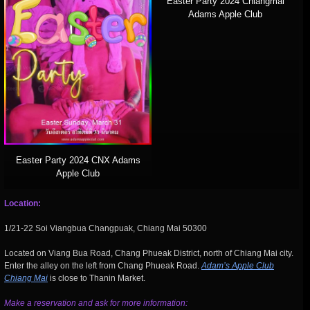
Easter Party 2024 Chiangmai
Adams Apple Club
Easter Party 2024 CNX Adams
Apple Club
Location:
1/21-22 Soi Viangbua Changpuak, Chiang Mai 50300
Located on Viang Bua Road, Chang Phueak District, north of Chiang Mai city.
Enter the alley on the left from Chang Phueak Road.
Adam’s Apple Club
Chiang Mai
is close to Thanin Market.
Make a reservation and ask for more information: