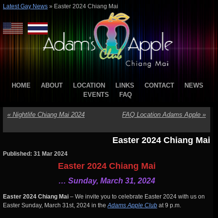
Latest Gay News
»
Easter 2024 Chiang Mai
HOME
ABOUT
LOCATION
LINKS
CONTACT
NEWS
EVENTS
FAQ
«
Nightlife Chiang Mai 2024
FAQ Location Adams Apple
»
Easter 2024 Chiang Mai
Published: 31 Mar 2024
Easter 2024 Chiang Mai
… Sunday, March 31, 2024
Easter 2024 Chiang Mai
– We invite you to celebrate Easter 2024 with us on
Easter Sunday, March 31st, 2024 in the
Adams Apple Club
at 9 p.m.